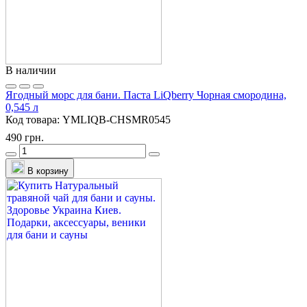
В наличии
Ягодный морс для бани. Паста LiQberry Чорная смородина,
0,545 л
Код товара:
YMLIQB-CHSMR0545
490 грн.
В корзину