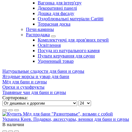
Вагонка для інтер'єру
Декоративні панелі
Дошка для фасаду
Оздоблювальні матеріали Cariitti
Террасная доска
Печи-камины
Распродажа
Комплектуючі для дров'яних печей
Освітлення
Посуда из натурального камня
Пульти керування для сауни
Уцененный товар
Натуральные сладости для бани и сауны
Ягодные морсы и узвар для бани
Мёд для бани и сауны
Орехи и сухофрукты
Травяные чаи для бани и сауны
Сортировка:
В наличии