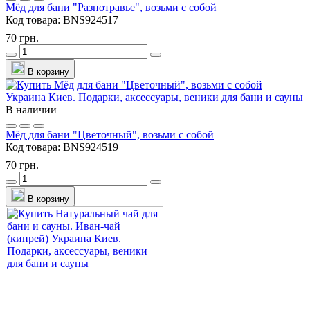
Мёд для бани "Разнотравье", возьми с собой
Код товара:
BNS924517
70 грн.
В корзину
В наличии
Мёд для бани "Цветочный", возьми с собой
Код товара:
BNS924519
70 грн.
В корзину