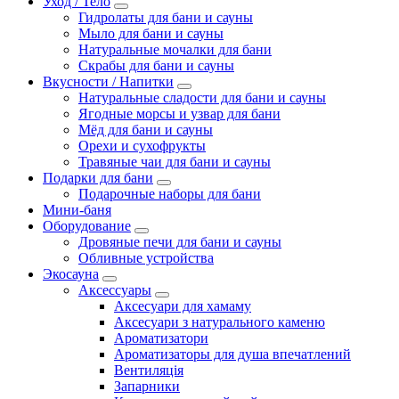
Уход / Тело
Гидролаты для бани и сауны
Мыло для бани и сауны
Натуральные мочалки для бани
Скрабы для бани и сауны
Вкусности / Напитки
Натуральные сладости для бани и сауны
Ягодные морсы и узвар для бани
Мёд для бани и сауны
Орехи и сухофрукты
Травяные чаи для бани и сауны
Подарки для бани
Подарочные наборы для бани
Мини-баня
Оборудование
Дровяные печи для бани и сауны
Обливные устройства
Экосауна
Аксессуары
Аксесуари для хамаму
Аксесуари з натурального каменю
Ароматизатори
Ароматизаторы для душа впечатлений
Вентиляція
Запарники