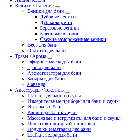
Веники / Парение
Веники для бани
Дубовые веники
Дуб канадский
Березовые веники
Кленовые веники
Свежие замороженные веники
Веер для бани
Опахало для бани
Травы / Арома
Эфирные масла для бани
Травы для бани
Ароматизаторы для бани
Запарки для бани
Лаванда
Аксессуары / Текстиль
Шапки для бани и сауны
Измерительные приборы для бани и сауны
Интерьер в бане
Ковши для бани, сауны
Массажные инструменты для бани и сауны
Подголовники для бани и сауны
Подушки и матрасы для бани
Шайки, ведра для бани