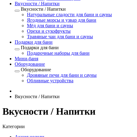
Вкусности / Напитки
Вкусности / Напитки
Натуральные сладости для бани и сауны
Ягодные морсы и узвар для бани
Мёд для бани и сауны
Орехи и сухофрукты
Травяные чаи для бани и сауны
Подарки для бани
Подарки для бани
Подарочные наборы для бани
Мини-баня
Оборудование
Оборудование
Дровяные печи для бани и сауны
Обливные устройства
Вкусности / Напитки
Вкусности / Напитки
Категории
Акция недели