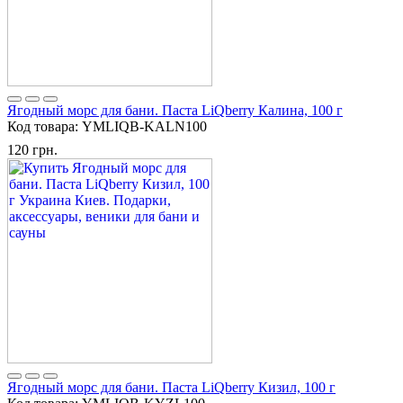
Ягодный морс для бани. Паста LiQberry Калина, 100 г
Код товара:
YMLIQB-KALN100
120 грн.
Ягодный морс для бани. Паста LiQberry Кизил, 100 г