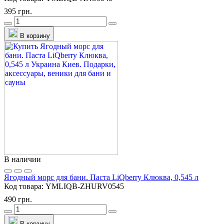
395 грн.
В корзину
В наличии
Ягодный морс для бани. Паста LiQberry Клюква, 0,545 л
Код товара:
YMLIQB-ZHURV0545
490 грн.
В корзину