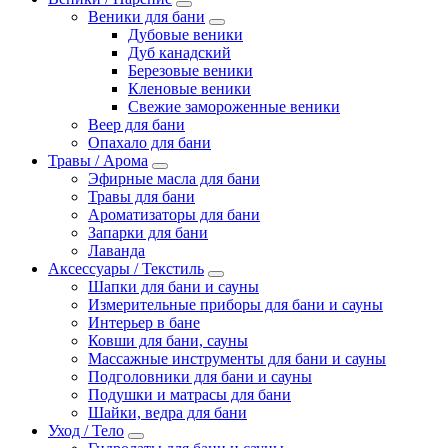
Веники для бани
Дубовые веники
Дуб канадский
Березовые веники
Кленовые веники
Свежие замороженные веники
Веер для бани
Опахало для бани
Травы / Арома
Эфирные масла для бани
Травы для бани
Ароматизаторы для бани
Запарки для бани
Лаванда
Аксессуары / Текстиль
Шапки для бани и сауны
Измерительные приборы для бани и сауны
Интерьер в бане
Ковши для бани, сауны
Массажные инструменты для бани и сауны
Подголовники для бани и сауны
Подушки и матрасы для бани
Шайки, ведра для бани
Уход / Тело