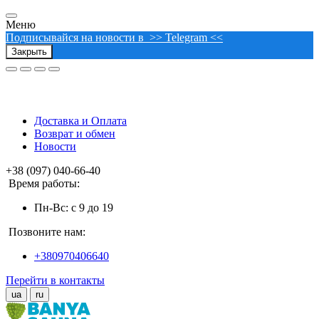
Меню
Подписывайся на новости в >> Telegram <<
Закрыть
Доставка и Оплата
Возврат и обмен
Новости
+38 (097) 040-66-40
Время работы:
Пн-Вс: с 9 до 19
Позвоните нам:
+380970406640
Перейти в контакты
ua
ru