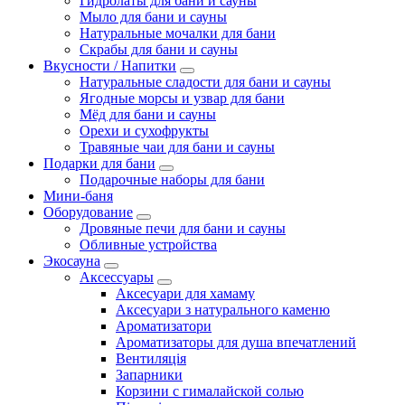
Гидролаты для бани и сауны
Мыло для бани и сауны
Натуральные мочалки для бани
Скрабы для бани и сауны
Вкусности / Напитки
Натуральные сладости для бани и сауны
Ягодные морсы и узвар для бани
Мёд для бани и сауны
Орехи и сухофрукты
Травяные чаи для бани и сауны
Подарки для бани
Подарочные наборы для бани
Мини-баня
Оборудование
Дровяные печи для бани и сауны
Обливные устройства
Экосауна
Аксессуары
Аксесуари для хамаму
Аксесуари з натурального каменю
Ароматизатори
Ароматизаторы для душа впечатлений
Вентиляція
Запарники
Корзини с гималайской солью