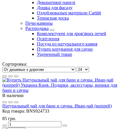
Декоративні панелі
Дошка для фасаду
Оздоблювальні матеріали Cariitti
Террасная доска
Печи-камины
Распродажа
Комплектуючі для дров'яних печей
Освітлення
Посуда из натурального камня
Пульти керування для сауни
Уцененный товар
Сортировка:
В наличии
Натуральный чай для бани и сауны. Иван-чай (кипрей)
Код товара:
BNS924733
85 грн.