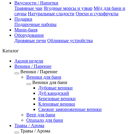
Вкусности / Напитки
Травяные чаи
Ягодные морсы и узвар
Мёд для бани и
сауны
Натуральные сладости
Орехи и сухофрукты
Подарки
Подарочные наборы
Мини-баня
Оборудование
Дровяные печи
Обливные устройства
Каталог
Акция недели
Веники / Парение
Веники / Парение
Веники для бани
Веники для бани
Дубовые веники
Дуб канадский
Березовые веники
Кленовые веники
Свежие замороженные веники
Веер для бани
Опахало для бани
Травы / Арома
Травы / Арома