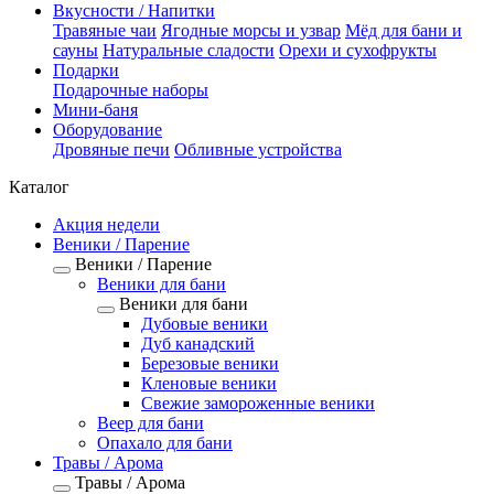
Вкусности / Напитки
Травяные чаи
Ягодные морсы и узвар
Мёд для бани и
сауны
Натуральные сладости
Орехи и сухофрукты
Подарки
Подарочные наборы
Мини-баня
Оборудование
Дровяные печи
Обливные устройства
Каталог
Акция недели
Веники / Парение
Веники / Парение
Веники для бани
Веники для бани
Дубовые веники
Дуб канадский
Березовые веники
Кленовые веники
Свежие замороженные веники
Веер для бани
Опахало для бани
Травы / Арома
Травы / Арома