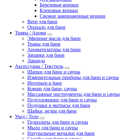
Березовые веники
Кленовые веники
Свежие замороженные веники
Веер для бани
Опахало для бани
Травы / Арома
Эфирные масла для бани
Травы для бани
Ароматизаторы для бани
Запарки для бани
Лаванда
Аксессуары / Текстиль
Шапки для бани и сауны
Измерительные приборы для бани и сауны
Интерьер в бане
Ковши для бани, сауны
Массажные инструменты для бани и сауны
Подголовники для бани и сауны
Подушки и матрасы для бани
Шайки, ведра для бани
Уход / Тело
Гидролаты для бани и сауны
Мыло для бани и сауны
Натуральные мочалки для бани
Скрабы для бани и сауны