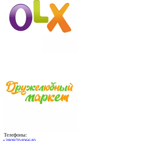
Телефоны:
+380970406640