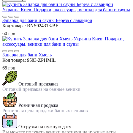
Запарка для бани и сауны Берёза с лавандой
Код товара:
BNS924313-BE
60 грн.
Запарка для бани Хмель
Код товара:
9583-ZPHMIL
65 грн.
Оптовый предзаказ
Оптовый предзаказ на банные веники
Розничная продажа
Розничная цена продажи банных веников
Отгрузка на нужную дату
Вы можете получать веники партиями на нужные даты.