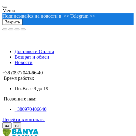
Меню
Подписывайся на новости в >> Telegram <<
Закрыть
Доставка и Оплата
Возврат и обмен
Новости
+38 (097) 040-66-40
Время работы:
Пн-Вс: с 9 до 19
Позвоните нам:
+380970406640
Перейти в контакты
ua
ru