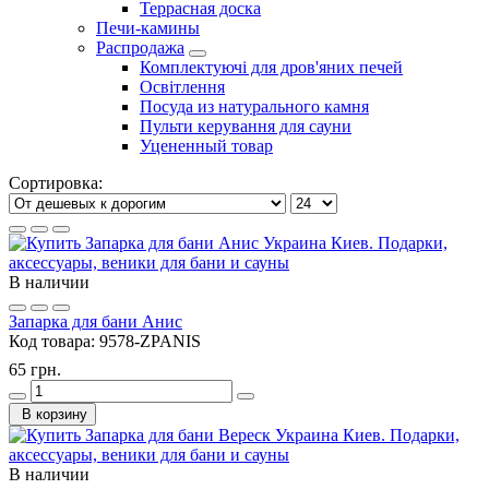
Террасная доска
Печи-камины
Распродажа
Комплектуючі для дров'яних печей
Освітлення
Посуда из натурального камня
Пульти керування для сауни
Уцененный товар
Сортировка:
В наличии
Запарка для бани Анис
Код товара:
9578-ZPANIS
65 грн.
В корзину
В наличии