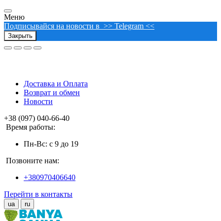
Меню
Подписывайся на новости в >> Telegram <<
Закрыть
Доставка и Оплата
Возврат и обмен
Новости
+38 (097) 040-66-40
Время работы:
Пн-Вс: с 9 до 19
Позвоните нам:
+380970406640
Перейти в контакты
ua
ru