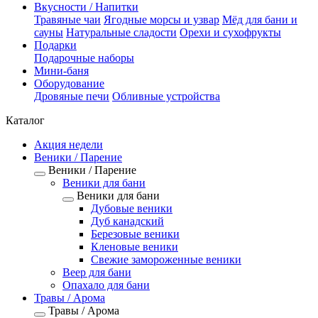
Вкусности / Напитки
Травяные чаи
Ягодные морсы и узвар
Мёд для бани и
сауны
Натуральные сладости
Орехи и сухофрукты
Подарки
Подарочные наборы
Мини-баня
Оборудование
Дровяные печи
Обливные устройства
Каталог
Акция недели
Веники / Парение
Веники / Парение
Веники для бани
Веники для бани
Дубовые веники
Дуб канадский
Березовые веники
Кленовые веники
Свежие замороженные веники
Веер для бани
Опахало для бани
Травы / Арома
Травы / Арома