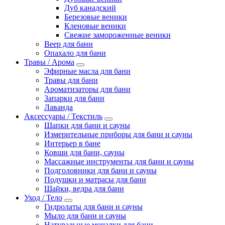
Дуб канадский
Березовые веники
Кленовые веники
Свежие замороженные веники
Веер для бани
Опахало для бани
Травы / Арома
Эфирные масла для бани
Травы для бани
Ароматизаторы для бани
Запарки для бани
Лаванда
Аксессуары / Текстиль
Шапки для бани и сауны
Измерительные приборы для бани и сауны
Интерьер в бане
Ковши для бани, сауны
Массажные инструменты для бани и сауны
Подголовники для бани и сауны
Подушки и матрасы для бани
Шайки, ведра для бани
Уход / Тело
Гидролаты для бани и сауны
Мыло для бани и сауны
Натуральные мочалки для бани