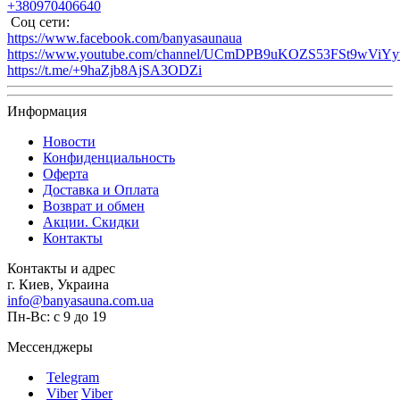
+380970406640
Соц сети:
https://www.facebook.com/banyasaunaua
https://www.youtube.com/channel/UCmDPB9uKOZS53FSt9wViY
https://t.me/+9haZjb8AjSA3ODZi
Информация
Новости
Конфиденциальность
Оферта
Доставка и Оплата
Возврат и обмен
Акции. Скидки
Контакты
Контакты и адрес
г. Киев, Украина
info@banyasauna.com.ua
Пн-Вс: с 9 до 19
Мессенджеры
Telegram
Viber
Viber