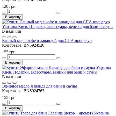
120 грн.
В корзину
В наличии
Банный мед с кофе и лавандой для СПА процедур
Код товара:
BNS924520
155 грн.
В корзину
В наличии
Эфирное масло Лаванда для бани и сауны
Код товара:
BNS924763
155 грн.
В корзину