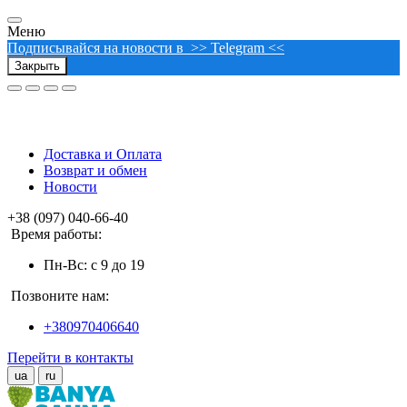
Меню
Подписывайся на новости в >> Telegram <<
Закрыть
Доставка и Оплата
Возврат и обмен
Новости
+38 (097) 040-66-40
Время работы:
Пн-Вс: с 9 до 19
Позвоните нам:
+380970406640
Перейти в контакты
ua
ru