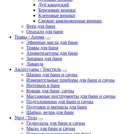
Дуб канадский
Березовые веники
Кленовые веники
Свежие замороженные веники
Веер для бани
Опахало для бани
Травы / Арома
Эфирные масла для бани
Травы для бани
Ароматизаторы для бани
Запарки для бани
Лаванда
Аксессуары / Текстиль
Шапки для бани и сауны
Измерительные приборы для бани и сауны
Интерьер в бане
Ковши для бани, сауны
Массажные инструменты для бани и сауны
Подголовники для бани и сауны
Подушки и матрасы для бани
Шайки, ведра для бани
Уход / Тело
Гидролаты для бани и сауны
Мыло для бани и сауны
Натуральные мочалки для бани