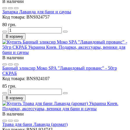
В наличии
Запарка Лаванда для бани и сауны
Код товара:
BNS924757
80 грн.
В корзину
В наличии
Банный эликсир Моко SPA "Лавандовый прованс" - 50гр
СКРАБ
Код товара:
BNS924107
85 грн.
В корзину
В наличии
Трава для бани Лаванда (аромат)
Код товара:
BNSL924742