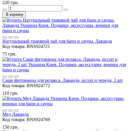
220 грн.
В корзину
Натуральный травяной чай для бани и сауны. Лаванда
Код товара:
BNS924721
75 грн.
Саше фитованна для релакса. Лаванда, иссоп и череда, 2 шт
Код товара:
BNS924772
110 грн.
Мед Лаванда
Код товара:
BNS924769
150 грн.