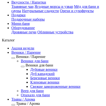
Вкусности / Напитки
Травяные чаи
Ягодные морсы и узвар
Мёд для бани и
сауны
Натуральные сладости
Орехи и сухофрукты
Подарки
Подарочные наборы
Мини-баня
Оборудование
Дровяные печи
Обливные устройства
Каталог
Акция недели
Веники / Парение
Веники / Парение
Веники для бани
Веники для бани
Дубовые веники
Дуб канадский
Березовые веники
Кленовые веники
Свежие замороженные веники
Веер для бани
Опахало для бани
Травы / Арома
Травы / Арома