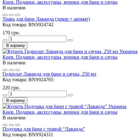
В наличии
Трава для бани Лаванда (декор + аромат)
Код товара:
BNS924742
170 грн.
В корзину
В наличии
Гидролат Лаванда для бани и сауны, 250 мл
Код товара:
BNS924765
220 грн.
В корзину
В наличии
Подушка для бани с травой “Лаванда”
Код товара:
BNS924311