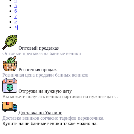
4
5
6
7
>
>|
Оптовый предзаказ
Оптовый предзаказ на банные веники
Розничная продажа
Розничная цена продажи банных веников
Отгрузка на нужную дату
Вы можете получать веники партиями на нужные даты.
Доставка по Украине
Доставка веников согласно тарифов перевозчика.
Купить наши банные веники также можно на: