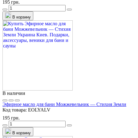
195 грн.
В корзину
В наличии
Эфирное масло для бани Можжевельник — Стихия Земли
Код товара:
EOLYALV
195 грн.
В корзину