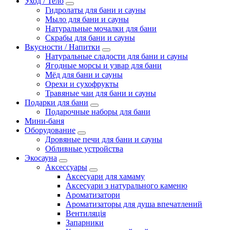
Уход / Тело
Гидролаты для бани и сауны
Мыло для бани и сауны
Натуральные мочалки для бани
Скрабы для бани и сауны
Вкусности / Напитки
Натуральные сладости для бани и сауны
Ягодные морсы и узвар для бани
Мёд для бани и сауны
Орехи и сухофрукты
Травяные чаи для бани и сауны
Подарки для бани
Подарочные наборы для бани
Мини-баня
Оборудование
Дровяные печи для бани и сауны
Обливные устройства
Экосауна
Аксессуары
Аксесуари для хамаму
Аксесуари з натурального каменю
Ароматизатори
Ароматизаторы для душа впечатлений
Вентиляція
Запарники