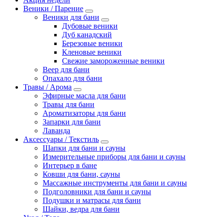
Веники / Парение
Веники для бани
Дубовые веники
Дуб канадский
Березовые веники
Кленовые веники
Свежие замороженные веники
Веер для бани
Опахало для бани
Травы / Арома
Эфирные масла для бани
Травы для бани
Ароматизаторы для бани
Запарки для бани
Лаванда
Аксессуары / Текстиль
Шапки для бани и сауны
Измерительные приборы для бани и сауны
Интерьер в бане
Ковши для бани, сауны
Массажные инструменты для бани и сауны
Подголовники для бани и сауны
Подушки и матрасы для бани
Шайки, ведра для бани