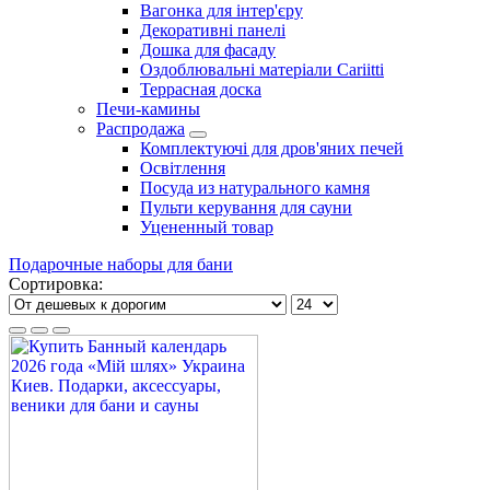
Вагонка для інтер'єру
Декоративні панелі
Дошка для фасаду
Оздоблювальні матеріали Cariitti
Террасная доска
Печи-камины
Распродажа
Комплектуючі для дров'яних печей
Освітлення
Посуда из натурального камня
Пульти керування для сауни
Уцененный товар
Подарочные наборы для бани
Сортировка: