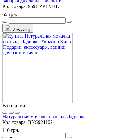
Запарка для бани Эвкалипт
Код товара:
9591-ZPEVKL
65 грн.
В корзину
В наличии
Натуральная мочалка из льна, Ладошка
Код товара:
BNS924102
110 грн.