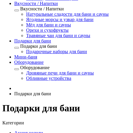
Вкусности / Напитки
Вкусности / Напитки
Натуральные сладости для бани и сауны
Ягодные морсы и узвар для бани
Мёд для бани и сауны
Орехи и сухофрукты
Травяные чаи для бани и сауны
Подарки для бани
Подарки для бани
Подарочные наборы для бани
Мини-баня
Оборудование
Оборудование
Дровяные печи для бани и сауны
Обливные устройства
Подарки для бани
Подарки для бани
Категории
Акция недели