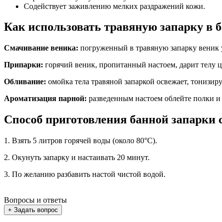
Содействует заживлению мелких раздражений кожи.
Как использовать травяную запарку в 
Смачивание веника:
погруженный в травяную запарку веник у
Припарки:
горячий веник, пропитанный настоем, дарит телу ц
Обливание:
омойка тела травяной запаркой освежает, тонизир
Ароматизация парной:
разведенным настоем облейте полки и 
Способ приготовления банной запарки 
1. Взять 5 литров горячей воды (около 80°C).
2. Окунуть запарку и настаивать 20 минут.
3. По желанию разбавить настой чистой водой.
Вопросы и ответы
+ Задать вопрос