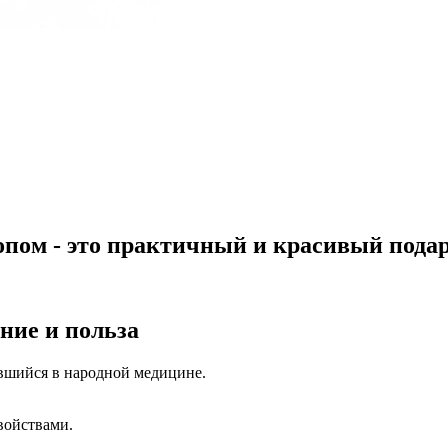
опом - это практичный и красивый пода
ние и польза
вшийся в народной медицине.
войствами.