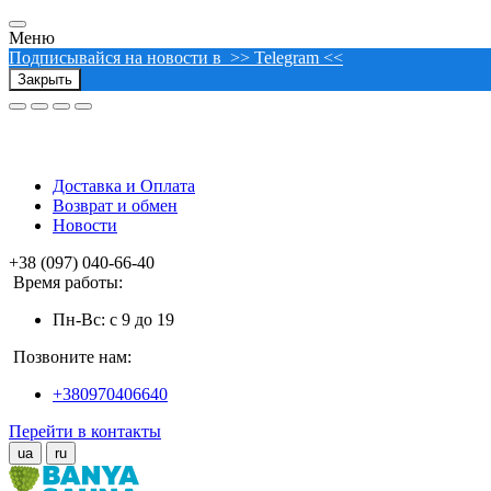
Меню
Подписывайся на новости в >> Telegram <<
Закрыть
Доставка и Оплата
Возврат и обмен
Новости
+38 (097) 040-66-40
Время работы:
Пн-Вс: с 9 до 19
Позвоните нам:
+380970406640
Перейти в контакты
ua
ru