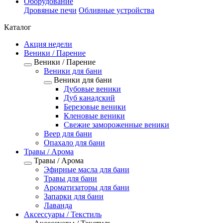
Оборудование
Дровяные печи
Обливные устройства
Каталог
Акция недели
Веники / Парение
Веники / Парение
Веники для бани
Веники для бани
Дубовые веники
Дуб канадский
Березовые веники
Кленовые веники
Свежие замороженные веники
Веер для бани
Опахало для бани
Травы / Арома
Травы / Арома
Эфирные масла для бани
Травы для бани
Ароматизаторы для бани
Запарки для бани
Лаванда
Аксессуары / Текстиль