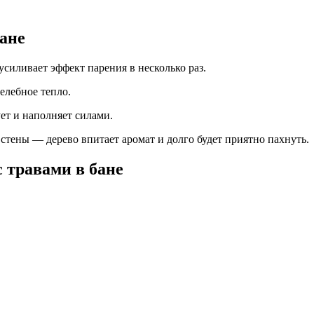
бане
силивает эффект парения в несколько раз.
елебное тепло.
ует и наполняет силами.
стены — дерево впитает аромат и долго будет приятно пахнуть.
с травами в бане