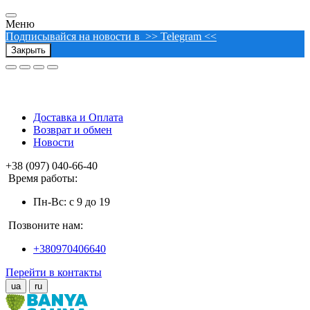
Меню
Подписывайся на новости в >> Telegram <<
Закрыть
Доставка и Оплата
Возврат и обмен
Новости
+38 (097) 040-66-40
Время работы:
Пн-Вс: с 9 до 19
Позвоните нам:
+380970406640
Перейти в контакты
ua
ru