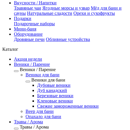
Вкусности / Напитки
Травяные чаи
Ягодные морсы и узвар
Мёд для бани и
сауны
Натуральные сладости
Орехи и сухофрукты
Подарки
Подарочные наборы
Мини-баня
Оборудование
Дровяные печи
Обливные устройства
Каталог
Акция недели
Веники / Парение
Веники / Парение
Веники для бани
Веники для бани
Дубовые веники
Дуб канадский
Березовые веники
Кленовые веники
Свежие замороженные веники
Веер для бани
Опахало для бани
Травы / Арома
Травы / Арома