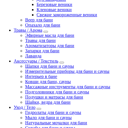
Березовые веники
Кленовые веники
Свежие замороженные веники
Веер для бани
Опахало для бани
Травы / Арома
Эфирные масла для бани
Травы для бани
Ароматизаторы для бани
Запарки для бани
Лаванда
Аксессуары / Текстиль
Шапки для бани и сауны
Измерительные приборы для бани и сауны
Интерьер в бане
Ковши для бани, сауны
Массажные инструменты для бани и сауны
Подголовники для бани и сауны
Подушки и матрасы для бани
Шайки, ведра для бани
Уход / Тело
Гидролаты для бани и сауны
Мыло для бани и сауны
Натуральные мочалки для бани
Скрабы для бани и сауны