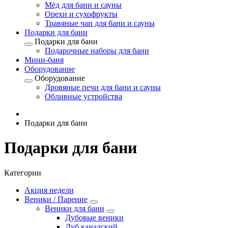
Мёд для бани и сауны
Орехи и сухофрукты
Травяные чаи для бани и сауны
Подарки для бани
Подарки для бани
Подарочные наборы для бани
Мини-баня
Оборудование
Оборудование
Дровяные печи для бани и сауны
Обливные устройства
Подарки для бани
Подарки для бани
Категории
Акция недели
Веники / Парение
Веники для бани
Дубовые веники
Дуб канадский