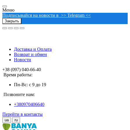
Меню
Подписывайся на новости в >> Telegram <<
Закрыть
Доставка и Оплата
Возврат и обмен
Новости
+38 (097) 040-66-40
Время работы:
Пн-Вс: с 9 до 19
Позвоните нам:
+380970406640
Перейти в контакты
ua
ru