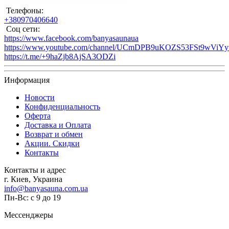
Телефоны:
+380970406640
Соц сети:
https://www.facebook.com/banyasaunaua
https://www.youtube.com/channel/UCmDPB9uKOZS53FSt9wViY
https://t.me/+9haZjb8AjSA3ODZi
Информация
Новости
Конфиденциальность
Оферта
Доставка и Оплата
Возврат и обмен
Акции. Скидки
Контакты
Контакты и адрес
г. Киев, Украина
info@banyasauna.com.ua
Пн-Вс: с 9 до 19
Мессенджеры