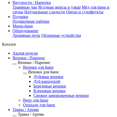
Вкусности / Напитки
Травяные чаи
Ягодные морсы и узвар
Мёд для бани и
сауны
Натуральные сладости
Орехи и сухофрукты
Подарки
Подарочные наборы
Мини-баня
Оборудование
Дровяные печи
Обливные устройства
Каталог
Акция недели
Веники / Парение
Веники / Парение
Веники для бани
Веники для бани
Дубовые веники
Дуб канадский
Березовые веники
Кленовые веники
Свежие замороженные веники
Веер для бани
Опахало для бани
Травы / Арома
Травы / Арома