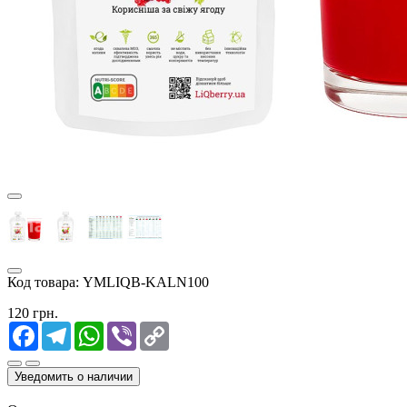
Код товара:
YMLIQB-KALN100
120 грн.
Facebook
Telegram
WhatsApp
Viber
Copy
Link
Уведомить о наличии