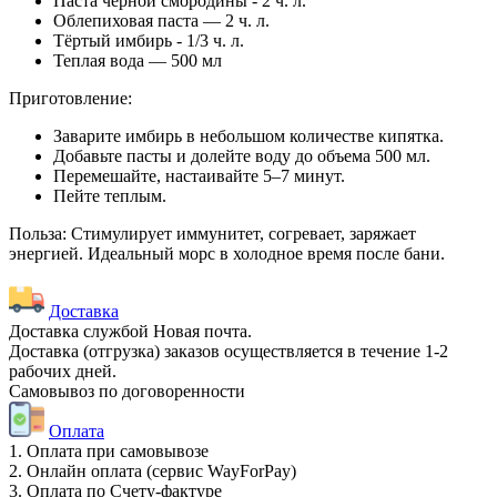
Паста черной смородины - 2 ч. л.
Облепиховая паста — 2 ч. л.
Тёртый имбирь - 1/3 ч. л.
Теплая вода — 500 мл
Приготовление:
Заварите имбирь в небольшом количестве кипятка.
Добавьте пасты и долейте воду до объема 500 мл.
Перемешайте, настаивайте 5–7 минут.
Пейте теплым.
Польза: Стимулирует иммунитет, согревает, заряжает
энергией. Идеальный морс в холодное время после бани.
Доставка
Доставка службой Новая почта.
Доставка (отгрузка) заказов осуществляется в течение 1-2
рабочих дней.
Самовывоз по договоренности
Оплата
1. Оплата при самовывозе
2. Онлайн оплата (сервис WayForPay)
3. Оплата по Счету-фактуре