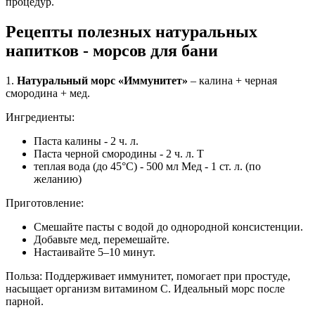
процедур.
Рецепты полезных натуральных
напитков - морсов для бани
1.
Натуральный морс «Иммунитет»
– калина + черная
смородина + мед.
Ингредиенты:
Паста калины - 2 ч. л.
Паста черной смородины - 2 ч. л. Т
теплая вода (до 45°C) - 500 мл Мед - 1 ст. л. (по
желанию)
Приготовление:
Смешайте пасты с водой до однородной консистенции.
Добавьте мед, перемешайте.
Настаивайте 5–10 минут.
Польза: Поддерживает иммунитет, помогает при простуде,
насыщает организм витамином C. Идеальный морс после
парной.