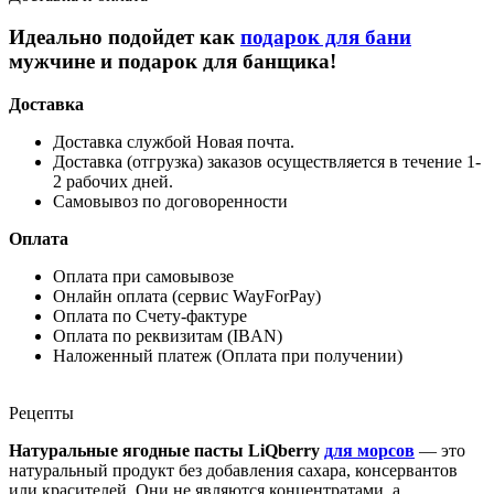
Идеально подойдет как
подарок для бани
мужчине и подарок для банщика!
Доставка
Доставка службой Новая почта.
Доставка (отгрузка) заказов осуществляется в течение 1-
2 рабочих дней.
Самовывоз по договоренности
Оплата
Оплата при самовывозе
Онлайн оплата (сервис WayForPay)
Оплата по Счету-фактуре
Оплата по реквизитам (IBAN)
Наложенный платеж (Оплата при получении)
Рецепты
Натуральные ягодные пасты LiQberry
для морсов
— это
натуральный продукт без добавления сахара, консервантов
или красителей. Они не являются концентратами, а