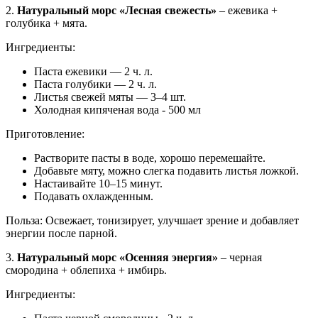
2.
Натуральный морс «Лесная свежесть»
– ежевика +
голубика + мята.
Ингредиенты:
Паста ежевики — 2 ч. л.
Паста голубики — 2 ч. л.
Листья свежей мяты — 3–4 шт.
Холодная кипяченая вода - 500 мл
Приготовление:
Растворите пасты в воде, хорошо перемешайте.
Добавьте мяту, можно слегка подавить листья ложкой.
Настаивайте 10–15 минут.
Подавать охлажденным.
Польза: Освежает, тонизирует, улучшает зрение и добавляет
энергии после парной.
3.
Натуральный морс «Осенняя энергия»
– черная
смородина + облепиха + имбирь.
Ингредиенты: