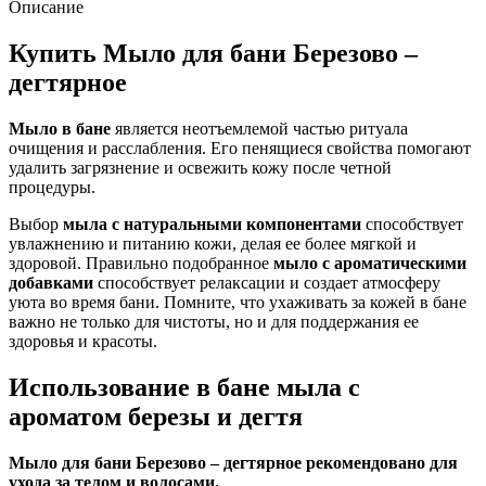
Описание
Купить Мыло для бани Березово –
дегтярное
Мыло в бане
является неотъемлемой частью ритуала
очищения и расслабления. Его пенящиеся свойства помогают
удалить загрязнение и освежить кожу после четной
процедуры.
Выбор
мыла с натуральными компонентами
способствует
увлажнению и питанию кожи, делая ее более мягкой и
здоровой. Правильно подобранное
мыло с ароматическими
добавками
способствует релаксации и создает атмосферу
уюта во время бани. Помните, что ухаживать за кожей в бане
важно не только для чистоты, но и для поддержания ее
здоровья и красоты.
Использование в бане мыла с
ароматом березы и дегтя
Мыло для бани Березово – дегтярное рекомендовано для
ухода за телом и волосами.