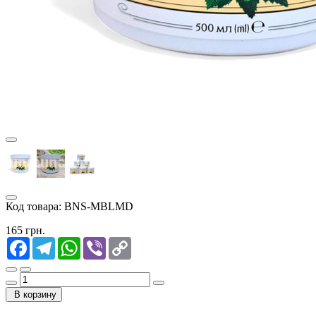
Код товара:
BNS-MBLMD
165 грн.
Facebook
Telegram
WhatsApp
Viber
Copy
Link
В корзину