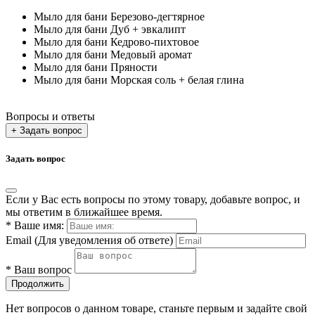
Мыло для бани Березово-дегтярное
Мыло для бани Дуб + эвкалипт
Мыло для бани Кедрово-пихтовое
Мыло для бани Медовый аромат
Мыло для бани Пряности
Мыло для бани Морская соль + белая глина
Вопросы и ответы
+ Задать вопрос
Задать вопрос
Если у Вас есть вопросы по этому товару, добавьте вопрос, и
мы ответим в ближайшее время.
*
Ваше имя:
Email
(Для уведомления об ответе)
*
Ваш вопрос
Продолжить
Нет вопросов о данном товаре, станьте первым и задайте свой