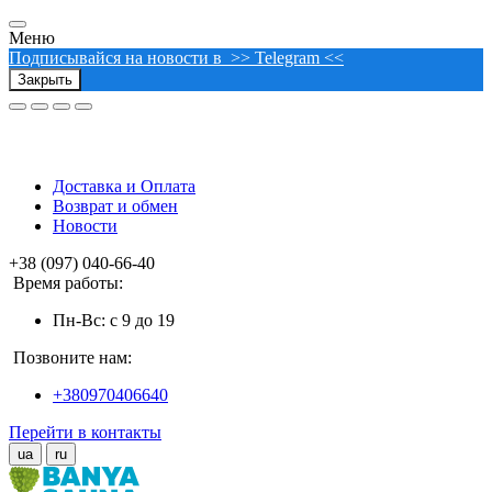
Меню
Подписывайся на новости в >> Telegram <<
Закрыть
Доставка и Оплата
Возврат и обмен
Новости
+38 (097) 040-66-40
Время работы:
Пн-Вс: с 9 до 19
Позвоните нам:
+380970406640
Перейти в контакты
ua
ru