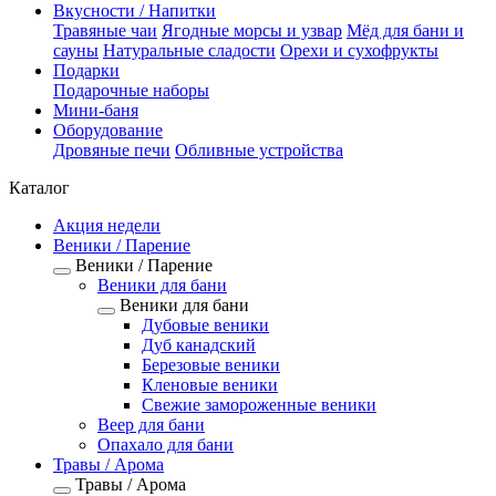
Вкусности / Напитки
Травяные чаи
Ягодные морсы и узвар
Мёд для бани и
сауны
Натуральные сладости
Орехи и сухофрукты
Подарки
Подарочные наборы
Мини-баня
Оборудование
Дровяные печи
Обливные устройства
Каталог
Акция недели
Веники / Парение
Веники / Парение
Веники для бани
Веники для бани
Дубовые веники
Дуб канадский
Березовые веники
Кленовые веники
Свежие замороженные веники
Веер для бани
Опахало для бани
Травы / Арома
Травы / Арома