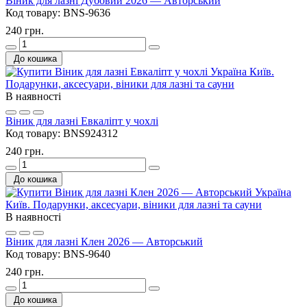
Віник для лазні Дубовий 2026 — Авторський
Код товару:
BNS-9636
240 грн.
До кошика
В наявності
Віник для лазні Евкаліпт у чохлі
Код товару:
BNS924312
240 грн.
До кошика
В наявності
Віник для лазні Клен 2026 — Авторський
Код товару:
BNS-9640
240 грн.
До кошика