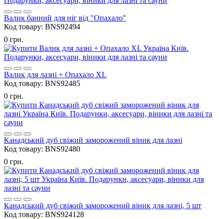
Валик банний для ніг від "Опахало"
Код товару:
BNS92494
0 грн.
Валик для лазні + Опахало XL
Код товару:
BNS92485
0 грн.
Канадський дуб свіжий заморожений віник для лазні
Код товару:
BNS92480
0 грн.
Канадський дуб свіжий заморожений віник для лазні, 5 шт
Код товару:
BNS924128