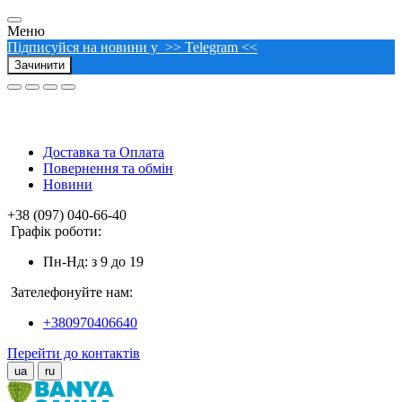
Меню
Підписуйся на новини у >> Telegram <<
Зачинити
Доставка та Оплата
Повернення та обмін
Новини
+38 (097) 040-66-40
Графік роботи:
Пн-Нд: з 9 до 19
Зателефонуйте нам:
+380970406640
Перейти до контактів
ua
ru