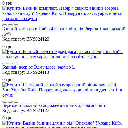
0 грн.
Банний комплект. Набір 4 свіжих віників (береза + канадський
дуб)
Код товару:
BNS924129
0 грн.
Банный веер от Эдмундаса, размер L
Код товару:
BNS924118
0 грн.
Березовий свіжий заморожений віник для лазні, 5шт
Код товару:
BNS924127
0 грн.