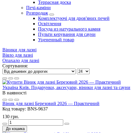
Террасная доска
Печі-каміни
Розпродаж
Комплектуючі для дров'яних печей
Освітлення
Посуда из натурального камня
Пульти керування для сауни
Уцененный товар
Віники для лазні
Віяло для лазні
Опахало для лазні
Сортування:
В наявності
Віник для лазні Березовий 2026 — Практичний
Код товару:
BNS-9637
130 грн.
До кошика