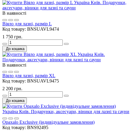
В наявності
Віяло для лазні, размір L
Код товару:
BNSUAVL9474
1 750 грн.
До кошика
В наявності
Віяло для лазні, размір XL
Код товару:
BNSUAVL9475
2 200 грн.
До кошика
Opaxalo Exclusive (індивідуальне замовлення)
Код товару:
BNS92495