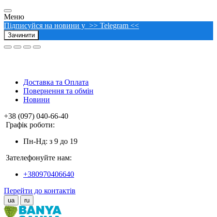
Меню
Підписуйся на новини у >> Telegram <<
Зачинити
Доставка та Оплата
Повернення та обмін
Новини
+38 (097) 040-66-40
Графік роботи:
Пн-Нд: з 9 до 19
Зателефонуйте нам:
+380970406640
Перейти до контактів
ua
ru