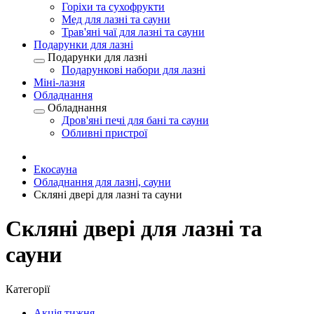
Горіхи та сухофрукти
Мед для лазні та сауни
Трав'яні чаї для лазні та сауни
Подарунки для лазні
Подарунки для лазні
Подарункові набори для лазні
Міні-лазня
Обладнання
Обладнання
Дров'яні печі для бані та сауни
Обливні пристрої
Екосауна
Обладнання для лазні, сауни
Скляні двері для лазні та сауни
Скляні двері для лазні та
сауни
Категорії
Акція тижня