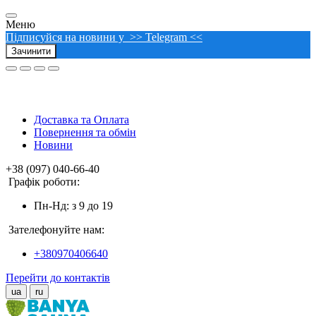
Меню
Підписуйся на новини у >> Telegram <<
Зачинити
Доставка та Оплата
Повернення та обмін
Новини
+38 (097) 040-66-40
Графік роботи:
Пн-Нд: з 9 до 19
Зателефонуйте нам:
+380970406640
Перейти до контактів
ua
ru