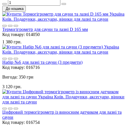
До кошика
Термогігрометр для сауни та лазні D 165 мм
Код товару:
014050
1 380 грн.
Набір №6 для лазні та сауни (3 предмети)
Код товару:
016716
Вигода: 350 грн
3 120 грн.
Цифровий термогігрометр із виносним датчиком для лазні та
сауни
Код товару:
016754