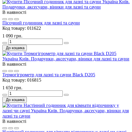
В наявності
Пісочний годинник для лазні та сауни
Код товару:
011622
1 090 грн.
До кошика
В наявності
Термогігрометр для лазні та сауни Black D205
Код товару:
016815
1 650 грн.
До кошика
В наявності
Настінний годинник для кімнати відпочинку у лазні чи сауні