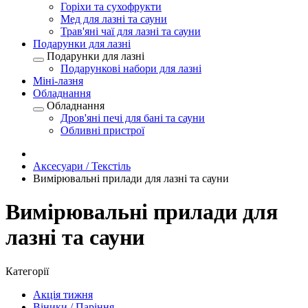
Горіхи та сухофрукти
Мед для лазні та сауни
Трав'яні чаї для лазні та сауни
Подарунки для лазні
Подарунки для лазні
Подарункові набори для лазні
Міні-лазня
Обладнання
Обладнання
Дров'яні печі для бані та сауни
Обливні пристрої
Аксесуари / Текстіль
Вимірювальні прилади для лазні та сауни
Вимірювальні прилади для
лазні та сауни
Категорії
Акція тижня
Віники / Паріння