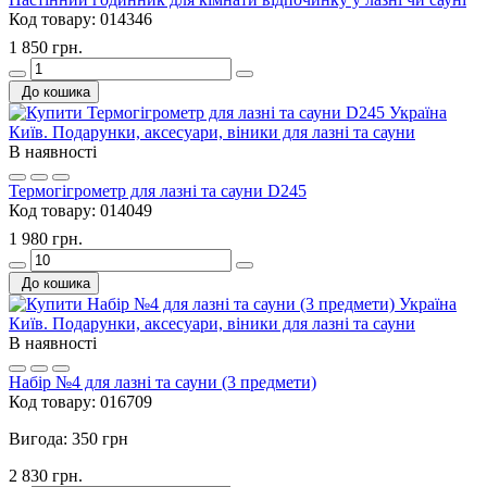
Код товару:
014346
1 850 грн.
До кошика
В наявності
Термогігрометр для лазні та сауни D245
Код товару:
014049
1 980 грн.
До кошика
В наявності
Набір №4 для лазні та сауни (3 предмети)
Код товару:
016709
Вигода: 350 грн
2 830 грн.