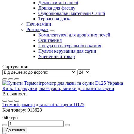
Декоративні панелі
Дошка для фасаду
Оздоблювальні матеріали Cariitti
Террасная доска
Печі-каміни
Розпродаж
Комплектуючі для дров'яних печей
Освітлення
Посуда из натурального камня
Пульти керування для сауни
Уцененный товар
Сортування:
В наявності
Термогігрометр для лазні та сауни D125
Код товару:
013628
940 грн.
До кошика