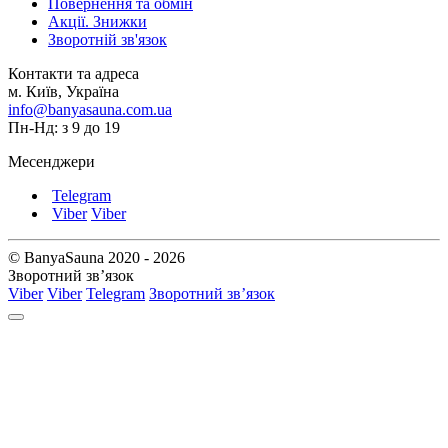
Повернення та обмін
Акції. Знижки
Зворотній зв'язок
Контакти та адреса
м. Київ, Україна
info@banyasauna.com.ua
Пн-Нд: з 9 до 19
Месенджери
Telegram
Viber
Viber
© BanyaSauna 2020 - 2026
Зворотний зв’язок
Viber
Viber
Telegram
Зворотний зв’язок