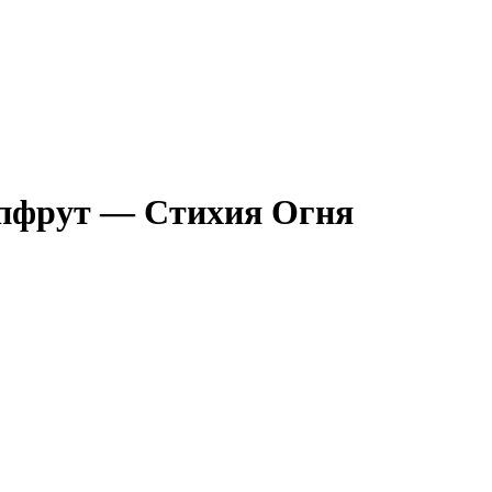
йпфрут — Стихия Огня