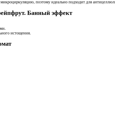
микроциркуляцию, поэтому идеально подходит для антицеллюли
Грейпфрут. Банный эффект
ми.
ьного истощения.
омат