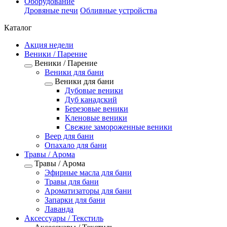
Оборудование
Дровяные печи
Обливные устройства
Каталог
Акция недели
Веники / Парение
Веники / Парение
Веники для бани
Веники для бани
Дубовые веники
Дуб канадский
Березовые веники
Кленовые веники
Свежие замороженные веники
Веер для бани
Опахало для бани
Травы / Арома
Травы / Арома
Эфирные масла для бани
Травы для бани
Ароматизаторы для бани
Запарки для бани
Лаванда
Аксессуары / Текстиль