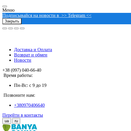
Меню
Подписывайся на новости в >> Telegram <<
Закрыть
Доставка и Оплата
Возврат и обмен
Новости
+38 (097) 040-66-40
Время работы:
Пн-Вс: с 9 до 19
Позвоните нам:
+380970406640
Перейти в контакты
ua
ru