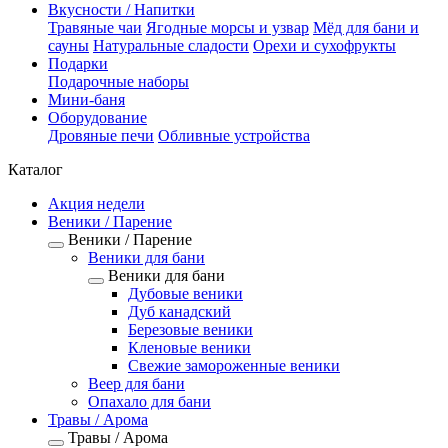
Вкусности / Напитки
Травяные чаи
Ягодные морсы и узвар
Мёд для бани и
сауны
Натуральные сладости
Орехи и сухофрукты
Подарки
Подарочные наборы
Мини-баня
Оборудование
Дровяные печи
Обливные устройства
Каталог
Акция недели
Веники / Парение
Веники / Парение
Веники для бани
Веники для бани
Дубовые веники
Дуб канадский
Березовые веники
Кленовые веники
Свежие замороженные веники
Веер для бани
Опахало для бани
Травы / Арома
Травы / Арома