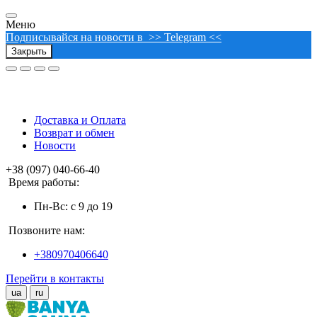
Меню
Подписывайся на новости в >> Telegram <<
Закрыть
Доставка и Оплата
Возврат и обмен
Новости
+38 (097) 040-66-40
Время работы:
Пн-Вс: с 9 до 19
Позвоните нам:
+380970406640
Перейти в контакты
ua
ru