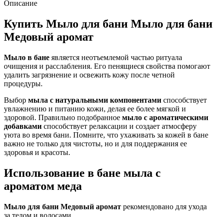
Описание
Купить Мыло для бани Мыло для бани
Медовый аромат
Мыло в бане
является неотъемлемой частью ритуала
очищения и расслабления. Его пенящиеся свойства помогают
удалить загрязнение и освежить кожу после четной
процедуры.
Выбор
мыла с натуральными компонентами
способствует
увлажнению и питанию кожи, делая ее более мягкой и
здоровой. Правильно подобранное
мыло с ароматическими
добавками
способствует релаксации и создает атмосферу
уюта во время бани. Помните, что ухаживать за кожей в бане
важно не только для чистоты, но и для поддержания ее
здоровья и красоты.
Использование в бане мыла с
ароматом меда
Мыло для бани Медовый аромат
рекомендовано для ухода
за телом и волосами.