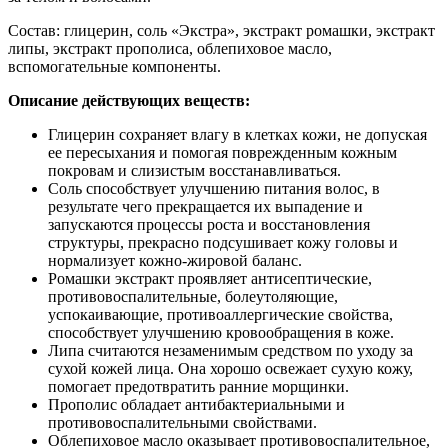
Состав: глицерин, соль «Экстра», экстракт ромашки, экстракт
липы, экстракт прополиса, облепиховое масло,
вспомогательные компоненты.
Описание действующих веществ:
Глицерин сохраняет влагу в клетках кожи, не допуская
ее пересыхания и помогая поврежденным кожным
покровам и слизистым восстанавливаться.
Соль способствует улучшению питания волос, в
результате чего прекращается их выпадение и
запускаются процессы роста и восстановления
структуры, прекрасно подсушивает кожу головы и
нормализует кожно-жировой баланс.
Ромашки экстракт проявляет антисептические,
противовоспалительные, болеутоляющие,
успокаивающие, противоаллергические свойства,
способствует улучшению кровообращения в коже.
Липа считаются незаменимым средством по уходу за
сухой кожей лица. Она хорошо освежает сухую кожу,
помогает предотвратить ранние морщинки.
Прополис обладает антибактериальными и
противовоспалительными свойствами.
Облепиховое масло оказывает противовоспалительное,