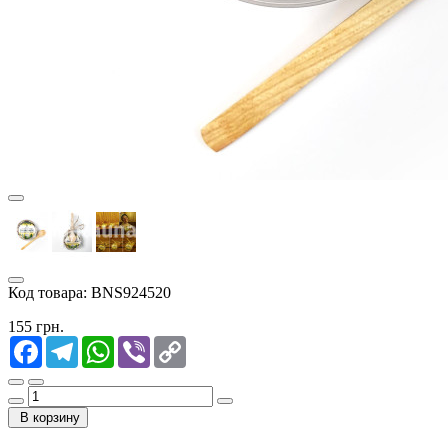
Код товара:
BNS924520
155 грн.
Facebook
Telegram
WhatsApp
Viber
Copy
Link
В корзину