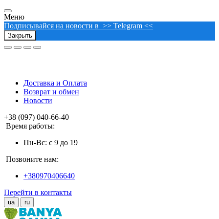
Меню
Подписывайся на новости в >> Telegram <<
Закрыть
Доставка и Оплата
Возврат и обмен
Новости
+38 (097) 040-66-40
Время работы:
Пн-Вс: с 9 до 19
Позвоните нам:
+380970406640
Перейти в контакты
ua
ru