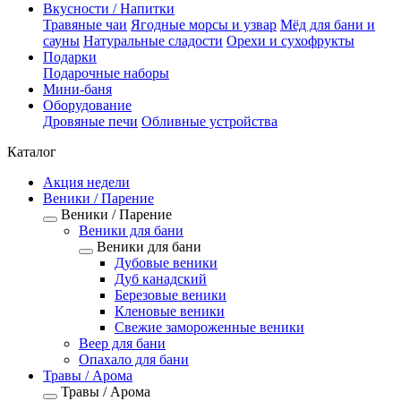
Вкусности / Напитки
Травяные чаи
Ягодные морсы и узвар
Мёд для бани и
сауны
Натуральные сладости
Орехи и сухофрукты
Подарки
Подарочные наборы
Мини-баня
Оборудование
Дровяные печи
Обливные устройства
Каталог
Акция недели
Веники / Парение
Веники / Парение
Веники для бани
Веники для бани
Дубовые веники
Дуб канадский
Березовые веники
Кленовые веники
Свежие замороженные веники
Веер для бани
Опахало для бани
Травы / Арома
Травы / Арома