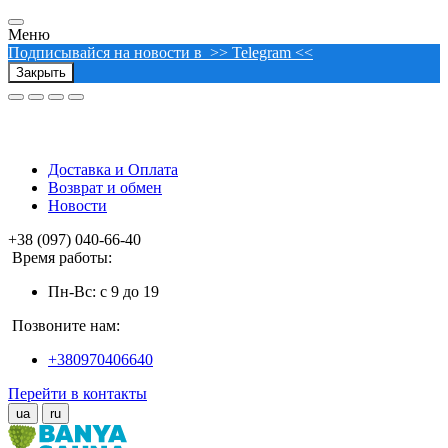
Меню
Подписывайся на новости в >> Telegram <<
Закрыть
Доставка и Оплата
Возврат и обмен
Новости
+38 (097) 040-66-40
Время работы:
Пн-Вс: с 9 до 19
Позвоните нам:
+380970406640
Перейти в контакты
ua
ru