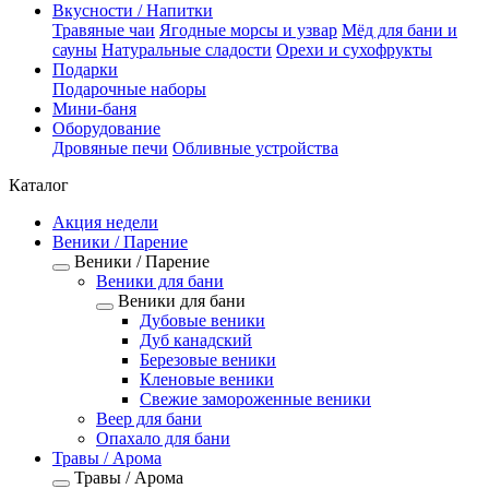
Вкусности / Напитки
Травяные чаи
Ягодные морсы и узвар
Мёд для бани и
сауны
Натуральные сладости
Орехи и сухофрукты
Подарки
Подарочные наборы
Мини-баня
Оборудование
Дровяные печи
Обливные устройства
Каталог
Акция недели
Веники / Парение
Веники / Парение
Веники для бани
Веники для бани
Дубовые веники
Дуб канадский
Березовые веники
Кленовые веники
Свежие замороженные веники
Веер для бани
Опахало для бани
Травы / Арома
Травы / Арома