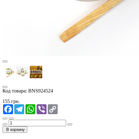
Код товара:
BNS924524
155 грн.
Facebook
Telegram
WhatsApp
Viber
Copy
Link
В корзину