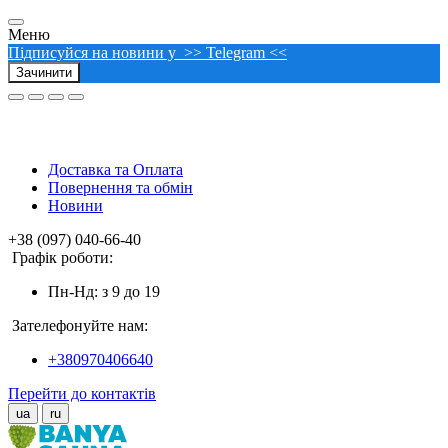
Меню
Підписуйся на новини у >> Telegram <<
Зачинити
Доставка та Оплата
Повернення та обмін
Новини
+38 (097) 040-66-40
Графік роботи:
Пн-Нд: з 9 до 19
Зателефонуйте нам:
+380970406640
Перейти до контактів
ua
ru