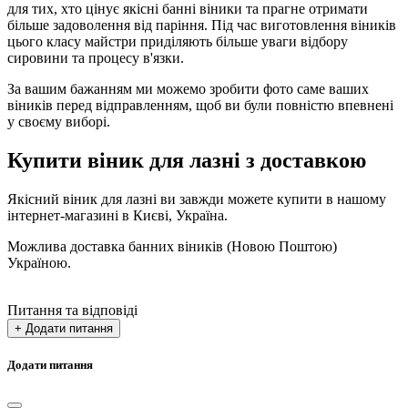
для тих, хто цінує якісні банні віники та прагне отримати
більше задоволення від паріння. Під час виготовлення віників
цього класу майстри приділяють більше уваги відбору
сировини та процесу в'язки.
За вашим бажанням ми можемо зробити фото саме ваших
віників перед відправленням, щоб ви були повністю впевнені
у своєму виборі.
Купити віник для лазні з доставкою
Якісний віник для лазні ви завжди можете купити в нашому
інтернет-магазині в Києві, Україна.
Можлива доставка банних віників (Новою Поштою)
Україною.
Питання та відповіді
+ Додати питання
Додати питання