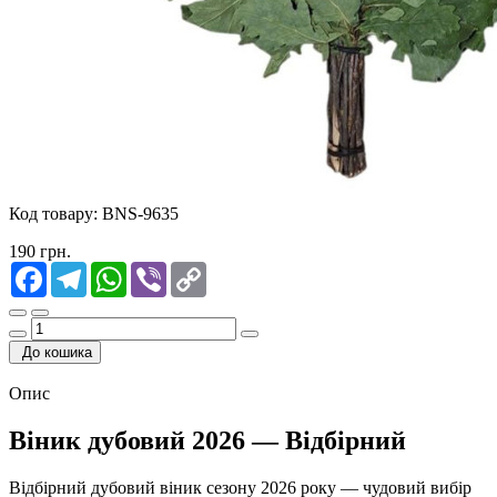
Код товару:
BNS-9635
190 грн.
Facebook
Telegram
WhatsApp
Viber
Copy
Link
До кошика
Опис
Віник дубовий 2026 — Відбірний
Відбірний дубовий віник сезону 2026 року — чудовий вибір