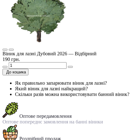
Віник для лазні Дубовий 2026 — Відбірний
190 грн.
До кошика
Як правильно запарювати віник для лазні?
Який віник для лазні найкращий?
Скільки разів можна використовувати банний віник?
Оптове передамовлення
Оптове попереднє замовлення на банні віники
Роздрібний продаж