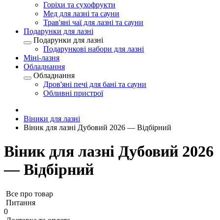
Горіхи та сухофрукти
Мед для лазні та сауни
Трав'яні чаї для лазні та сауни
Подарунки для лазні
Подарунки для лазні
Подарункові набори для лазні
Міні-лазня
Обладнання
Обладнання
Дров'яні печі для бані та сауни
Обливні пристрої
Віники для лазні
Віник для лазні Дубовий 2026 — Відбірний
Віник для лазні Дубовий 2026
— Відбірний
Все про товар
Питання
0